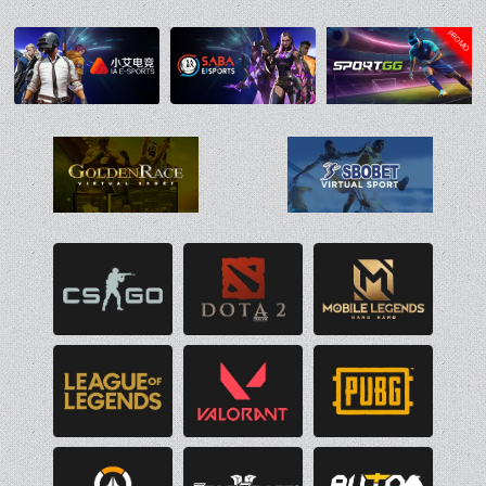
Live Casino
PROMO
Poker
PROMO
Slots
PROMO
IDN Live
Togel
PROMO
Elottery
Tangkas
PROMO
Tembak Ikan